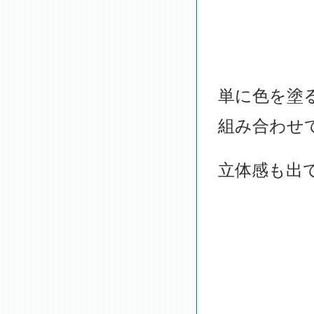
単に色を塗
組み合わせ
立体感も出