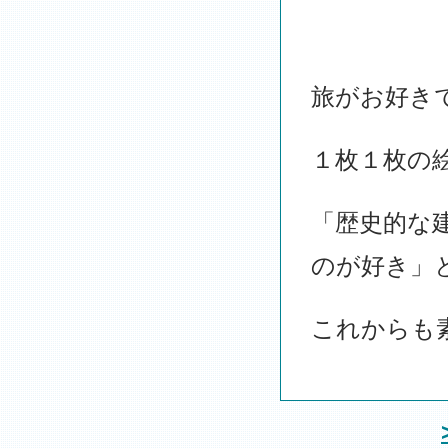
旅がお好き
１枚１枚の
「歴史的な
のが好き」
これからも素敵