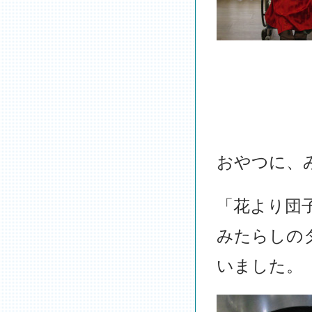
おやつに、
「花より団
みたらしの
いました。