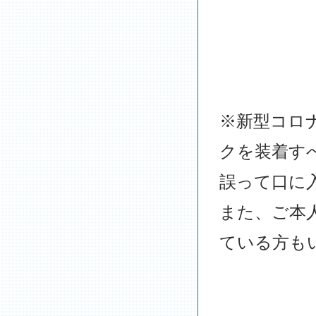
※新型コロ
クを装着す
誤って口に
また、ご本
ている方も