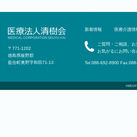
新着情報
医療介護情
ご質問・ご相談、お
〒771-1202
お気がるにお問い合
徳島県板野郡
藍住町奥野字和田71-13
Tel.088-692-8900 Fax.088
©SEIJYU