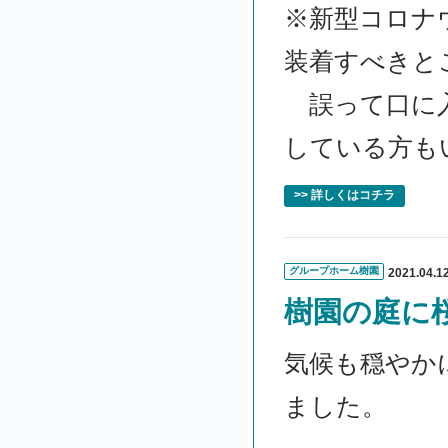
※新型コロナ
装着すべきと
誤って口に入
している方も
>> 詳しくはコチラ
グループホーム樹園
2021.04.1
樹園の庭に
気候も穏やか
ました。