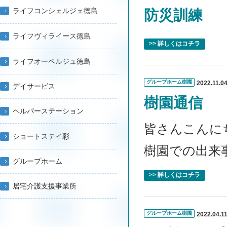
ライフコンシェルジェ徳島
防災訓練
ライフヴィライース徳島
>> 詳しくはコチラ
ライフオーベルジュ徳島
グループホーム樹園
2022.11.0
デイサービス
樹園通信
ヘルパーステーション
皆さんこんに
ショートステイ彩
樹園での出来
グループホーム
>> 詳しくはコチラ
居宅介護支援事業所
グループホーム樹園
2022.04.1