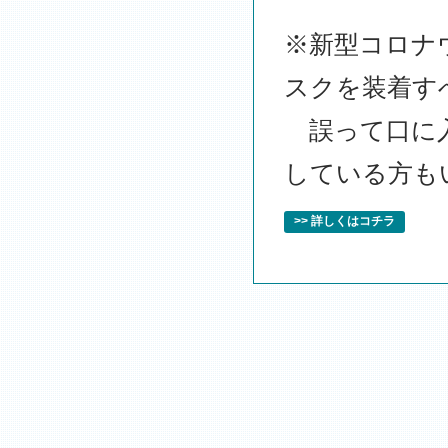
※新型コロナ
スクを装着す
誤って口に入
している方も
>> 詳しくはコチラ