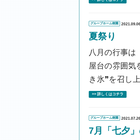
グループホーム樹園
2021.09.0
夏祭り
八月の行事は
屋台の雰囲気を
き氷❞を召し
>> 詳しくはコチラ
グループホーム樹園
2021.07.2
7月「七夕」