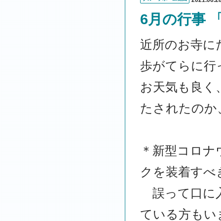
2021.06.2
6月の行事 
近所のお寺に
歩がてらに行
お天気も良く
たされたのか
＊新型コロナ
クを装着すべ
誤って口に入
ている方もい