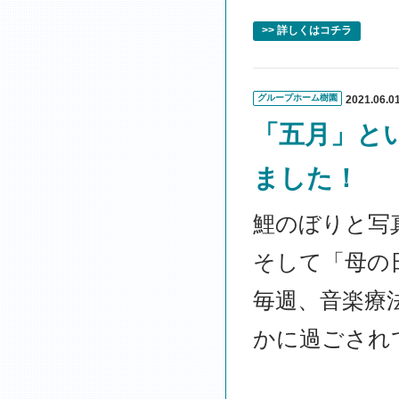
>> 詳しくはコチラ
グループホーム樹園
2021.06.0
「五月」と
ました！
鯉のぼりと写
そして「母の
毎週、音楽療
かに過ごされ