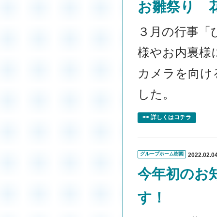
お雛祭り 
３月の行事「
様やお内裏様
カメラを向け
した。
>> 詳しくはコチラ
グループホーム樹園
2022.02.0
今年初のお
す！