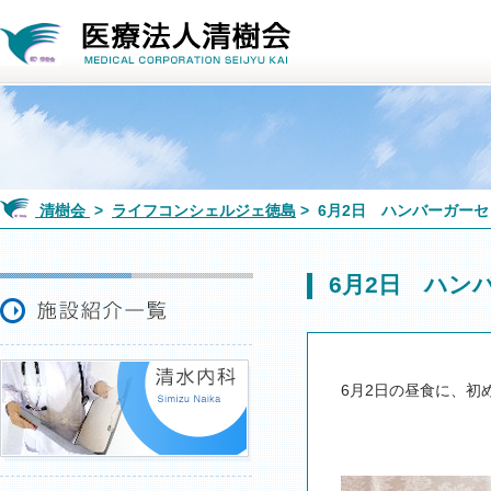
清樹会
>
ライフコンシェルジェ徳島
> 6月2日 ハンバーガー
6月2日 ハン
6月2日の昼食に、初