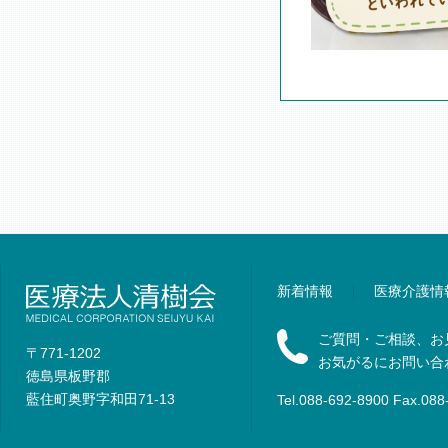
新着情報
医療介護情
ご質問・ご相談、お
〒771-1202
お気がるにお問い合
徳島県板野郡
藍住町奥野字和田71-13
Tel.088-692-8900 Fax.088